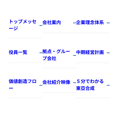
トップメッセ
会社案内
企業理念体系
ージ
拠点・グルー
役員一覧
中期経営計画
プ会社
価値創造フロ
５分でわかる
会社紹介映像
ー
東亞合成